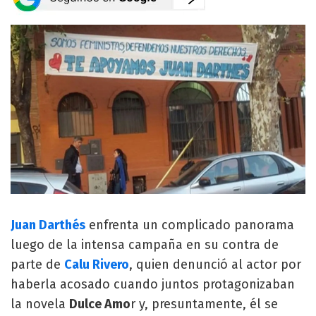
Juan Darthés
enfrenta un complicado panorama
luego de la intensa campaña en su contra de
parte de
Calu Rivero
, quien denunció al actor por
haberla acosado cuando juntos protagonizaban
la novela
Dulce Amo
r y, presuntamente, él se