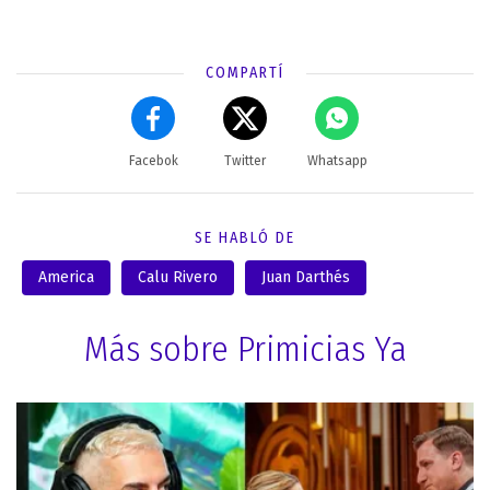
COMPARTÍ
Facebok
Twitter
Whatsapp
SE HABLÓ DE
America
Calu Rivero
Juan Darthés
Más sobre Primicias Ya