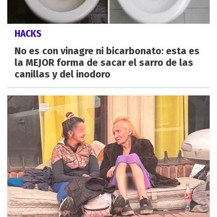
HACKS
No es con vinagre ni bicarbonato: esta es
la MEJOR forma de sacar el sarro de las
canillas y del inodoro