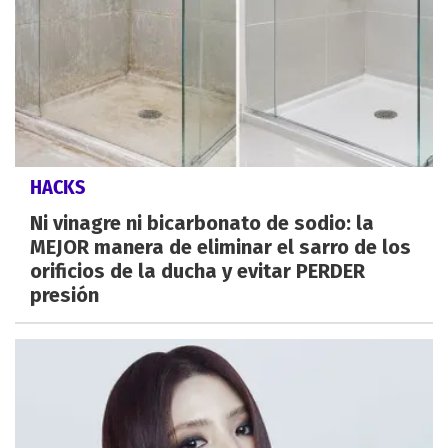
HACKS
Ni vinagre ni bicarbonato de sodio: la
MEJOR manera de eliminar el sarro de los
orificios de la ducha y evitar PERDER
presión