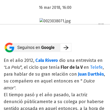
16 mar 2018, 16:00
En el año 2012,
Calu Rivero
dio una entrevista en
", el ciclo que tenía
Flor de la V
en
Telefe
,
"La Pelu
para hablar de su gran relación con
Juan Darthés
,
su compañero en aquel entonces en "
Dulce
amor".
El tiempo pasó y el año pasado, la actriz
denunció públicamente a su colega por haberse
sentido acosada en aquel entonces, a la hora de