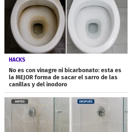
HACKS
No es con vinagre ni bicarbonato: esta es
la MEJOR forma de sacar el sarro de las
canillas y del inodoro