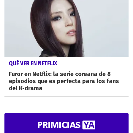
QUÉ VER EN NETFLIX
Furor en Netflix: la serie coreana de 8
episodios que es perfecta para los fans
del K-drama