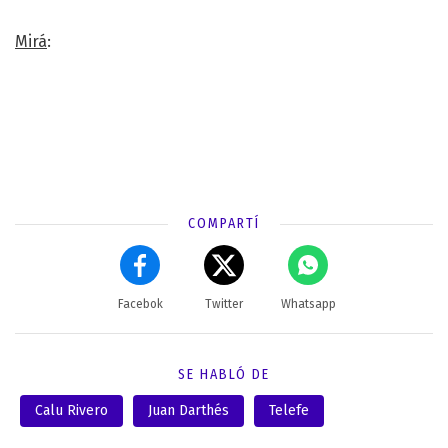
Mirá
:
COMPARTÍ
Facebok
Twitter
Whatsapp
SE HABLÓ DE
Calu Rivero
Juan Darthés
Telefe