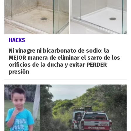
HACKS
Ni vinagre ni bicarbonato de sodio: la
MEJOR manera de eliminar el sarro de los
orificios de la ducha y evitar PERDER
presión