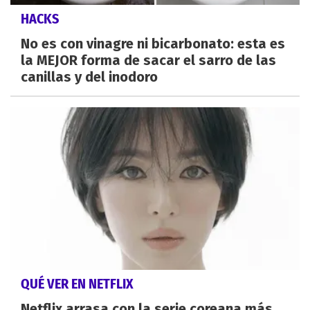
HACKS
No es con vinagre ni bicarbonato: esta es
la MEJOR forma de sacar el sarro de las
canillas y del inodoro
QUÉ VER EN NETFLIX
Netflix arrasa con la serie coreana más