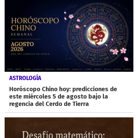
ASTROLOGÍA
Horóscopo Chino hoy: predicciones de
este miércoles 5 de agosto bajo la
regencia del Cerdo de Tierra