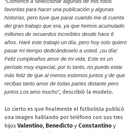
“Comencé a seleccionar algunas de mis fotos
favoritas para hacer una publicación y algunas
historias, pero tuve que parar cuando me di cuenta
del gran trabajo que era, ya que hemos acumulado
millones de recuerdos increíbles desde hace 6
años. Haré este trabajo un día, pero hoy solo quiero
pasar mi tiempo dedicándoselo a usted, ¡su día!
Feliz cumpleaños amor de mi vida. Este es un
período muy especial, por lo tanto, no puedo estar
más feliz de que al menos estemos juntos y de que
recibas tanto amor de todas partes distante pero
, describió la modelo.
juntos Los amo mucho”
Lo cierto es que finalmente el futbolista publicó
una imagen hablando por teléfono con sus tres
Valentino, Benedicto
Constantino
hijos
y
y