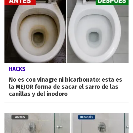
HACKS
No es con vinagre ni bicarbonato: esta es
la MEJOR forma de sacar el sarro de las
canillas y del inodoro