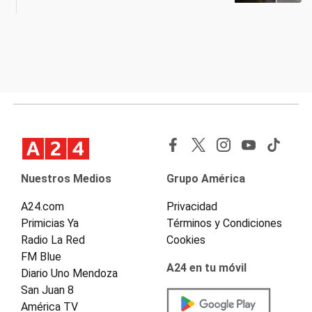
Nuestros Medios
Grupo América
A24.com
Privacidad
Primicias Ya
Términos y Condiciones
Radio La Red
Cookies
FM Blue
A24 en tu móvil
Diario Uno Mendoza
San Juan 8
América TV