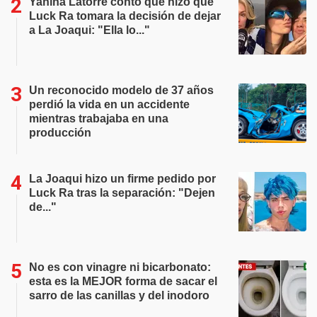
Yanina Latorre contó qué hizo que
Luck Ra tomara la decisión de dejar
a La Joaqui: "Ella lo..."
Un reconocido modelo de 37 años
perdió la vida en un accidente
mientras trabajaba en una
producción
La Joaqui hizo un firme pedido por
Luck Ra tras la separación: "Dejen
de..."
No es con vinagre ni bicarbonato:
esta es la MEJOR forma de sacar el
sarro de las canillas y del inodoro