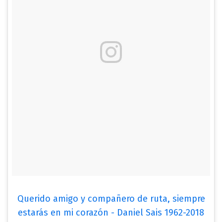
Querido amigo y compañero de ruta, siempre
estarás en mi corazón - Daniel Sais 1962-2018