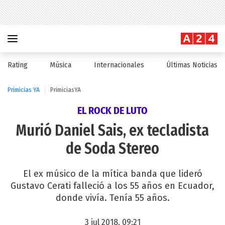
Rating
Música
Internacionales
Últimas Noticias
Primicias YA
PrimiciasYA
EL ROCK DE LUTO
Murió Daniel Sais, ex tecladista
de Soda Stereo
El ex músico de la mítica banda que lideró
Gustavo Cerati falleció a los 55 años en Ecuador,
donde vivía. Tenía 55 años.
3 jul 2018, 09:21