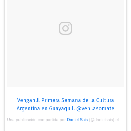
Vengan!!! Primera Semana de la Cultura
Argentina en Guayaquil. @veni.asomate
Una publicación compartida por
Daniel Sais
(@danielsais) el
18 de