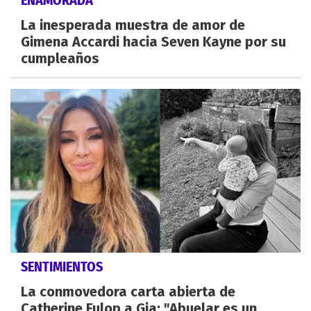
ENAMORADA
La inesperada muestra de amor de
Gimena Accardi hacia Seven Kayne por su
cumpleaños
SENTIMIENTOS
La conmovedora carta abierta de
Catherine Fulop a Gia: "Abuelar es un