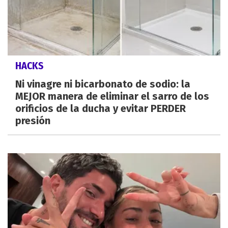
HACKS
Ni vinagre ni bicarbonato de sodio: la
MEJOR manera de eliminar el sarro de los
orificios de la ducha y evitar PERDER
presión