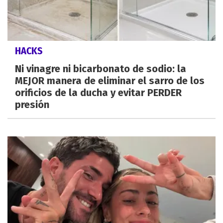
HACKS
Ni vinagre ni bicarbonato de sodio: la
MEJOR manera de eliminar el sarro de los
orificios de la ducha y evitar PERDER
presión