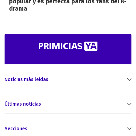
popular y es perfecta para los fans del K-
drama
Noticias más leídas
Últimas noticias
Secciones