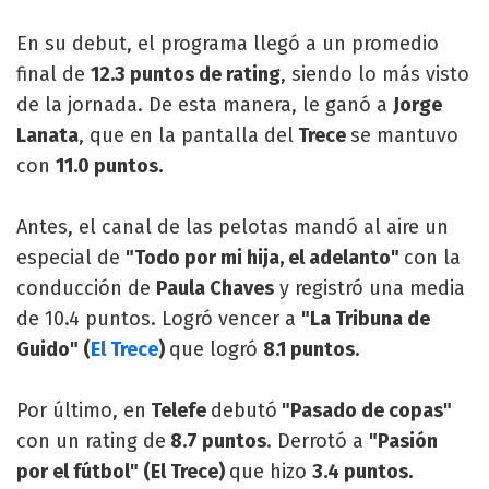
En su debut, el programa llegó a un promedio
final de
12.3 puntos de rating
, siendo lo más visto
de la jornada. De esta manera, le ganó a
Jorge
Lanata
, que en la pantalla del
Trece
se mantuvo
con
11.0 puntos.
Antes, el canal de las pelotas mandó al aire un
especial de
"Todo por mi hija, el adelanto"
con la
conducción de
Paula Chaves
y registró una media
de 10.4 puntos. Logró vencer a
"La Tribuna de
Guido" (
El Trece
)
que logró
8.1 puntos.
Por último, en
Telefe
debutó
"Pasado de copas"
con un rating de
8.7 puntos
. Derrotó a
"Pasión
por el fútbol" (El Trece)
que hizo
3.4 puntos.