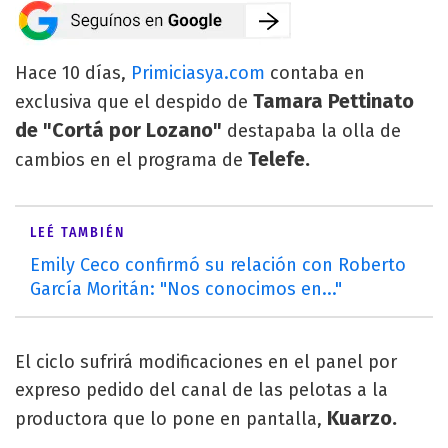
Hace 10 días,
Primiciasya.com
contaba en
Tamara Pettinato
exclusiva que el despido de
de "Cortá por Lozano"
destapaba la olla de
Telefe.
cambios en el programa de
LEÉ TAMBIÉN
Emily Ceco confirmó su relación con Roberto
García Moritán: "Nos conocimos en..."
El ciclo sufrirá modificaciones en el panel por
expreso pedido del canal de las pelotas a la
Kuarzo.
productora que lo pone en pantalla,