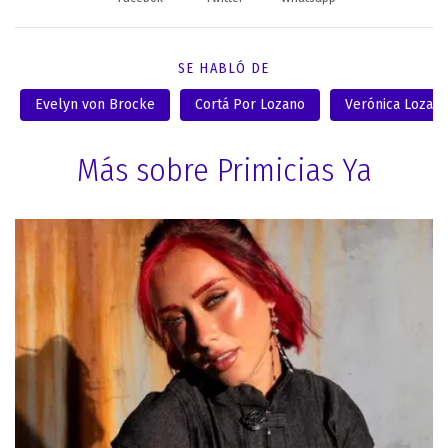
SE HABLÓ DE
Evelyn von Brocke
Cortá Por Lozano
Verónica Lozan
Más sobre Primicias Ya