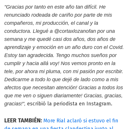
"Gracias por tanto en este año tan difícil. He
renunciado rodeada de cariño por parte de mis
compañeros, mi producción, el canal y la
conductora. Llegué a @cortaxlozanofan por una
semana y me quedé casi dos años, dos años de
aprendizaje y emoción en un año duro con el Covid.
Estoy tan agradecida. Tengo muchos sueños por
cumplir y hacia allá voy! Nos vemos pronto en la
tele, por ahora mi pluma, con mi pasión por escribir.
Dedicarme a todo lo que dejé de lado como a mis
afectos que necesitan atención! Gracias a todos los
que me ven o siguen diariamente! Gracias, gracias,
escribió la periodista en Instagram.
gracias!",
LEER TAMBIÉN:
More Rial aclaró si estuvo el fin
de semana en una fiesta clandestina junto al