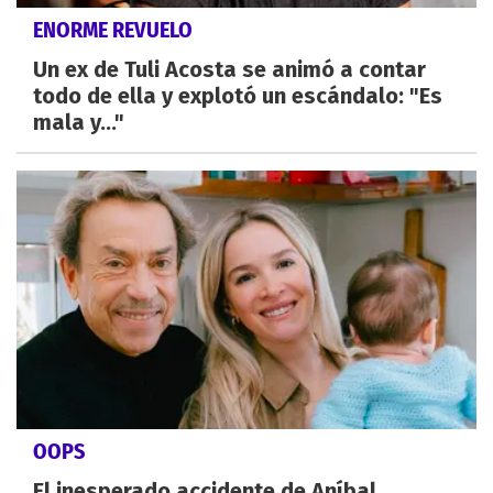
ENORME REVUELO
Un ex de Tuli Acosta se animó a contar
todo de ella y explotó un escándalo: "Es
mala y..."
OOPS
El inesperado accidente de Aníbal