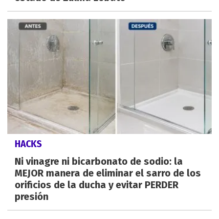
HACKS
Ni vinagre ni bicarbonato de sodio: la
MEJOR manera de eliminar el sarro de los
orificios de la ducha y evitar PERDER
presión