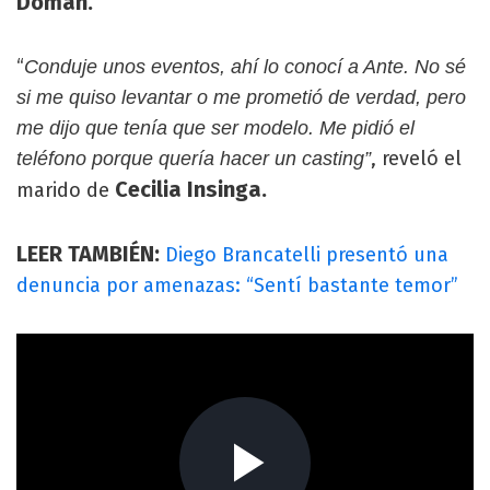
Doman.
“
Conduje unos eventos, ahí lo conocí a Ante. No sé
si me quiso levantar o me prometió de verdad, pero
me dijo que tenía que ser modelo. Me pidió el
, reveló el
teléfono porque quería hacer un casting”
Cecilia Insinga.
marido de
LEER TAMBIÉN:
Diego Brancatelli presentó una
denuncia por amenazas: “Sentí bastante temor”