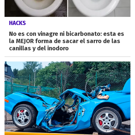
HACKS
No es con vinagre ni bicarbonato: esta es
la MEJOR forma de sacar el sarro de las
canillas y del inodoro