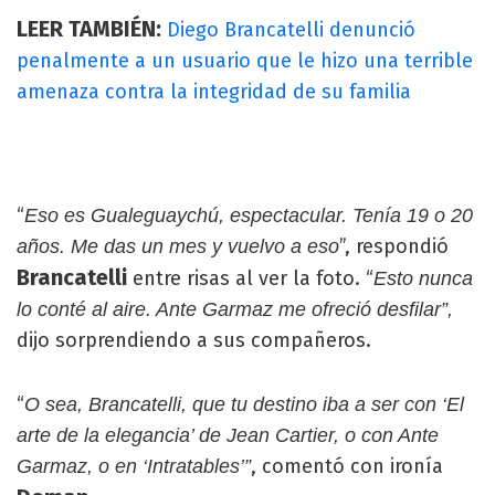
LEER TAMBIÉN:
Diego Brancatelli denunció
penalmente a un usuario que le hizo una terrible
amenaza contra la integridad de su familia
“
Eso es Gualeguaychú, espectacular. Tenía 19 o 20
”, respondió
años. Me das un mes y vuelvo a eso
Brancatelli
entre risas al ver la foto. “
Esto nunca
lo conté al aire. Ante Garmaz me ofreció desfilar”,
dijo sorprendiendo a sus compañeros.
“
O sea, Brancatelli, que tu destino iba a ser con ‘El
arte de la elegancia’ de Jean Cartier, o con Ante
, comentó con ironía
Garmaz, o en ‘Intratables’”