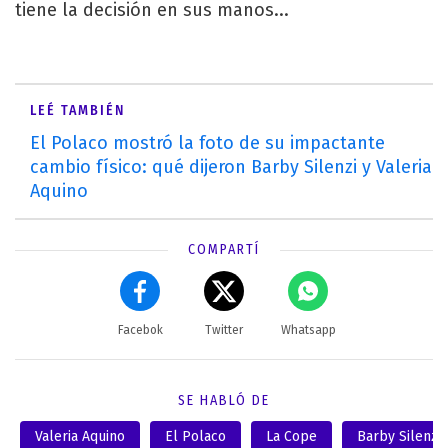
tiene la decisión en sus manos...
LEÉ TAMBIÉN
El Polaco mostró la foto de su impactante
cambio físico: qué dijeron Barby Silenzi y Valeria
Aquino
COMPARTÍ
Facebok
Twitter
Whatsapp
SE HABLÓ DE
Valeria Aquino
El Polaco
La Cope
Barby Silenzi