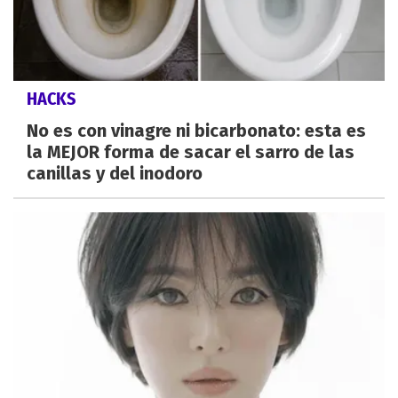
HACKS
No es con vinagre ni bicarbonato: esta es
la MEJOR forma de sacar el sarro de las
canillas y del inodoro