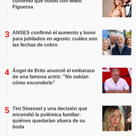
confirmó que volvió con Milett
Figueroa
ANSES confirmó el aumento y bono
para jubilados en agosto: cuáles son
las fechas de cobro
Ángel de Brito anunció el embarazo
de una famosa actriz: "No sabían
cómo esconderlo"
Tini Stoessel y una decisión que
encendió la polémica familiar:
quiénes quedarían afuera de su
boda