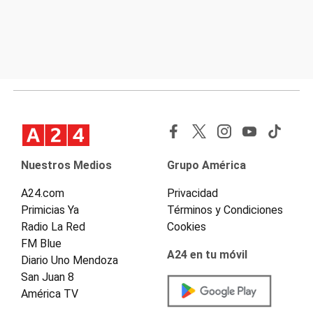
Nuestros Medios
Grupo América
A24.com
Privacidad
Primicias Ya
Términos y Condiciones
Radio La Red
Cookies
FM Blue
A24 en tu móvil
Diario Uno Mendoza
San Juan 8
América TV