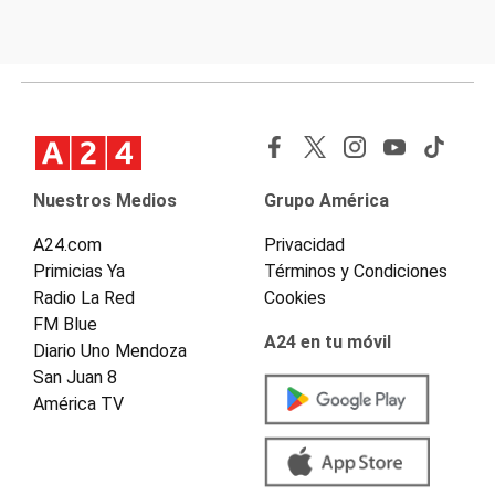
Nuestros Medios
Grupo América
A24.com
Privacidad
Primicias Ya
Términos y Condiciones
Radio La Red
Cookies
FM Blue
A24 en tu móvil
Diario Uno Mendoza
San Juan 8
América TV