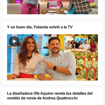
Y un buen día, Yolanda volvió a la TV
La diseñadora Ofe Aquino revela los detalles del
vestido de novia de Andrea Quattrocchi