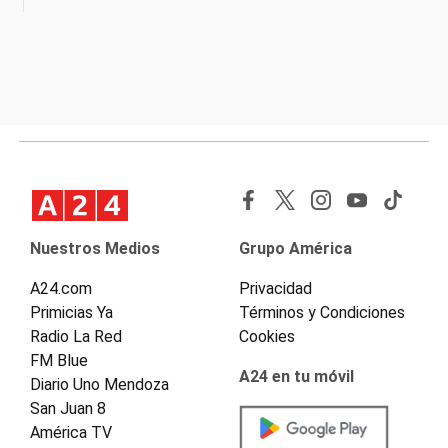
Nuestros Medios
Grupo América
A24.com
Privacidad
Primicias Ya
Términos y Condiciones
Radio La Red
Cookies
FM Blue
A24 en tu móvil
Diario Uno Mendoza
San Juan 8
América TV