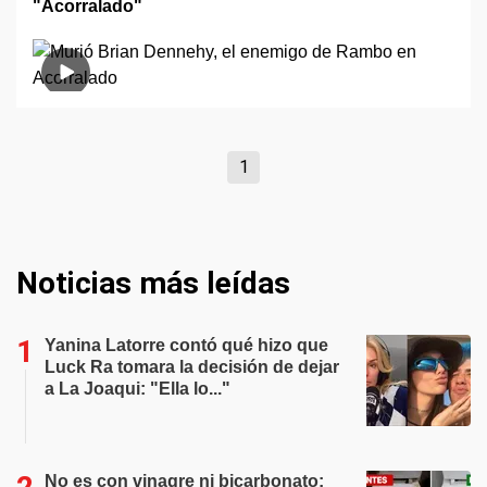
"Acorralado"
1
Noticias más leídas
Yanina Latorre contó qué hizo que
Luck Ra tomara la decisión de dejar
a La Joaqui: "Ella lo..."
No es con vinagre ni bicarbonato: