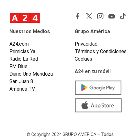
Nuestros Medios
Grupo América
A24.com
Privacidad
Primicias Ya
Términos y Condiciones
Radio La Red
Cookies
FM Blue
A24 en tu móvil
Diario Uno Mendoza
San Juan 8
América TV
© Copyright 2024 GRUPO AMERICA – Todos