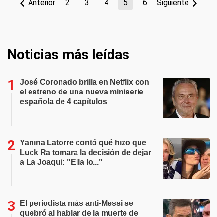
Anterior
2
3
4
5
6
Siguiente
Noticias más leídas
José Coronado brilla en Netflix con
el estreno de una nueva miniserie
española de 4 capítulos
Yanina Latorre contó qué hizo que
Luck Ra tomara la decisión de dejar
a La Joaqui: "Ella lo..."
El periodista más anti-Messi se
quebró al hablar de la muerte de