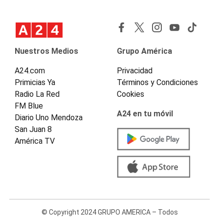
Nuestros Medios
Grupo América
A24.com
Privacidad
Primicias Ya
Términos y Condiciones
Radio La Red
Cookies
FM Blue
A24 en tu móvil
Diario Uno Mendoza
San Juan 8
América TV
© Copyright 2024 GRUPO AMERICA – Todos