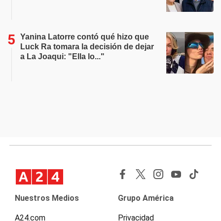
Yanina Latorre contó qué hizo que
Luck Ra tomara la decisión de dejar
a La Joaqui: "Ella lo..."
Nuestros Medios
Grupo América
A24.com
Privacidad