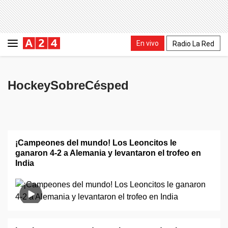
En vivo
Radio La Red
HockeySobreCésped
¡Campeones del mundo! Los Leoncitos le
ganaron 4-2 a Alemania y levantaron el trofeo en
India