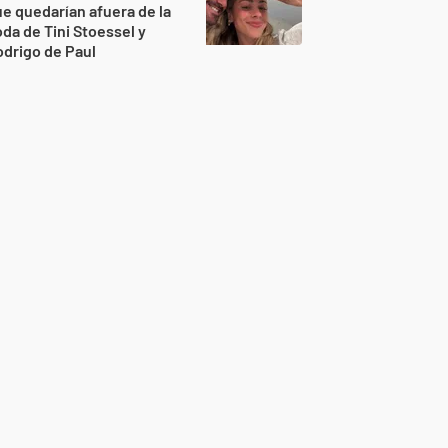
e quedarían afuera de la
da de Tini Stoessel y
drigo de Paul