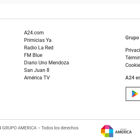
A24.com
Grupo
Primicias Ya
Radio La Red
Privac
FM Blue
Términ
Diario Uno Mendoza
Cooki
San Juan 8
América TV
A24 en
4 GRUPO AMERICA – Todos los derechos