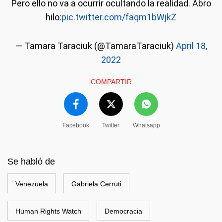
Pero ello no va a ocurrir ocultando la realidad. Abro
hilo:
pic.twitter.com/faqm1bWjkZ
— Tamara Taraciuk (@TamaraTaraciuk)
April 18,
2022
COMPARTIR
Facebook
Twitter
Whatsapp
Se habló de
Venezuela
Gabriela Cerruti
Human Rights Watch
Democracia