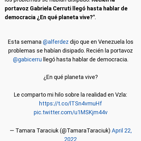
portavoz Gabriela Cerruti llegó hasta hablar de
democracia ¿En qué planeta vive?"
.
Esta semana
@alferdez
dijo que en Venezuela los
problemas se habían disipado. Recién la portavoz
@gabicerru
llegó hasta hablar de democracia.
¿En qué planeta vive?
Le comparto mi hilo sobre la realidad en Vzla:
https://t.co/lTSn4vmuHf
pic.twitter.com/u1MSKjm44v
— Tamara Taraciuk (@TamaraTaraciuk)
April 22,
2022