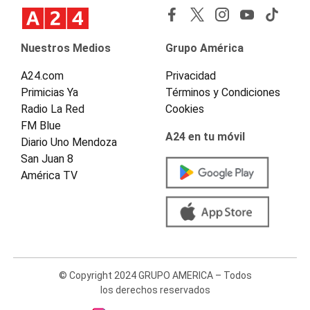
Nuestros Medios
Grupo América
A24.com
Privacidad
Primicias Ya
Términos y Condiciones
Radio La Red
Cookies
FM Blue
A24 en tu móvil
Diario Uno Mendoza
San Juan 8
América TV
© Copyright 2024 GRUPO AMERICA – Todos
los derechos reservados