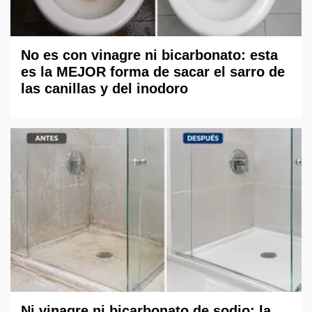
No es con vinagre ni bicarbonato: esta
es la MEJOR forma de sacar el sarro de
las canillas y del inodoro
Ni vinagre ni bicarbonato de sodio: la