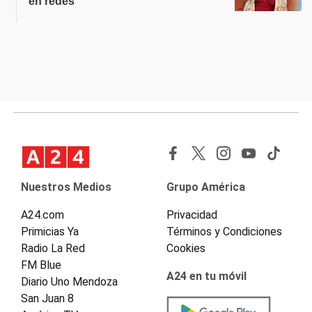
en redes
Nuestros Medios
Grupo América
A24.com
Privacidad
Primicias Ya
Términos y Condiciones
Radio La Red
Cookies
FM Blue
A24 en tu móvil
Diario Uno Mendoza
San Juan 8