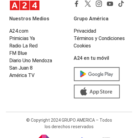
Nuestros Medios
Grupo América
A24.com
Privacidad
Primicias Ya
Términos y Condiciones
Radio La Red
Cookies
FM Blue
A24 en tu móvil
Diario Uno Mendoza
San Juan 8
América TV
© Copyright 2024 GRUPO AMERICA – Todos
los derechos reservados