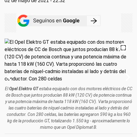
02 de mayo de 2021 - 22:32
El
Opel Elektro GT
estaba equipado con dos motores eléctricos de CC
de Bosch que juntos producían 88 kW (120 CV) de potencia continua
y una potencia máxima de hasta 118 kW (160 CV). Varta proporcionó
las cuatro
baterías
de níquel-cadmio instaladas al lado y detrás del
conductor. Con 280 celdas, las baterías agregaron 590 kg a los 960
kg de la producción GT, totalizando 1.550 kg - aproximadamente lo
mismo que un Opel Diplomat B.