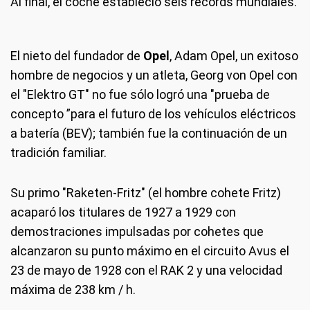
Al final, el coche estableció seis récords mundiales.
compartimentos de pasajeros.
El nieto del fundador de
Opel
, Adam Opel, un exitoso
hombre de negocios y un atleta, Georg von Opel con
el "Elektro GT" no fue sólo logró una "prueba de
concepto ”para el futuro de los vehículos eléctricos
a batería (BEV); también fue la continuación de un
tradición familiar.
Su primo "Raketen-Fritz" (el hombre cohete Fritz)
acaparó los titulares de 1927 a 1929 con
demostraciones impulsadas por cohetes que
alcanzaron su punto máximo en el circuito Avus el
23 de mayo de 1928 con el RAK 2 y una velocidad
máxima de 238 km / h.