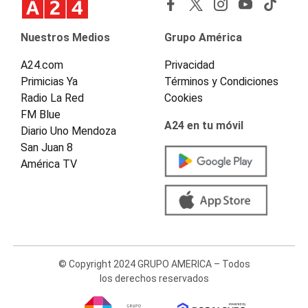
Nuestros Medios
Grupo América
A24.com
Privacidad
Primicias Ya
Términos y Condiciones
Radio La Red
Cookies
FM Blue
A24 en tu móvil
Diario Uno Mendoza
San Juan 8
América TV
© Copyright 2024 GRUPO AMERICA – Todos
los derechos reservados