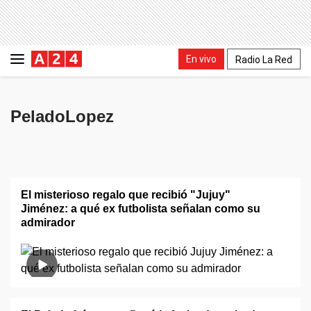
En vivo
Radio La Red
PeladoLopez
El misterioso regalo que recibió "Jujuy"
Jiménez: a qué ex futbolista señalan como su
admirador