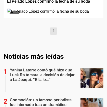
El Pelado López confirmó la fecha de su boda
1
Noticias más leídas
Yanina Latorre contó qué hizo que
Luck Ra tomara la decisión de dejar
a La Joaqui: "Ella lo..."
Conmoción: un famoso periodista
fue internado tras un dramático