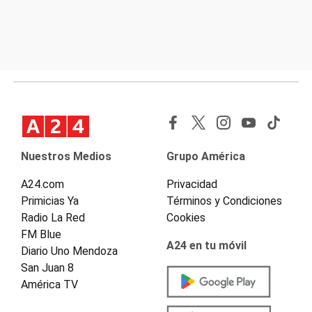
Nuestros Medios
Grupo América
A24.com
Privacidad
Primicias Ya
Términos y Condiciones
Radio La Red
Cookies
FM Blue
A24 en tu móvil
Diario Uno Mendoza
San Juan 8
América TV