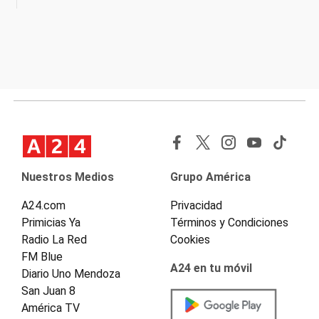
Nuestros Medios
Grupo América
A24.com
Privacidad
Primicias Ya
Términos y Condiciones
Radio La Red
Cookies
FM Blue
A24 en tu móvil
Diario Uno Mendoza
San Juan 8
América TV