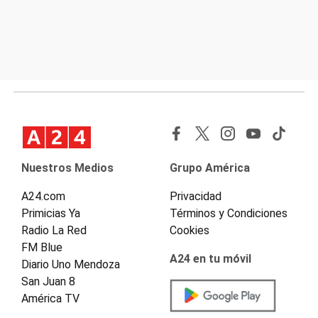
Nuestros Medios
Grupo América
A24.com
Privacidad
Primicias Ya
Términos y Condiciones
Radio La Red
Cookies
FM Blue
A24 en tu móvil
Diario Uno Mendoza
San Juan 8
América TV