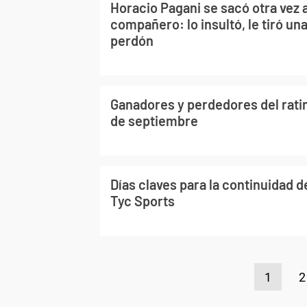
Horacio Pagani se sacó otra vez a
compañero: lo insultó, le tiró una
perdón
Ganadores y perdedores del ratin
de septiembre
Días claves para la continuidad d
Tyc Sports
1
2