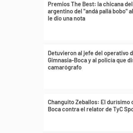
Premios The Best: la chicana del
argentino del "andá pallá bobo" 
le dio una nota
Detuvieron al jefe del operativo d
Gimnasia-Boca y al policía que d
camarógrafo
Changuito Zeballos: El durísimo
Boca contra el relator de TyC Sp