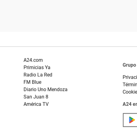
A24.com
Grupo
Primicias Ya
Radio La Red
Privac
FM Blue
Términ
Diario Uno Mendoza
Cooki
San Juan 8
América TV
A24 en