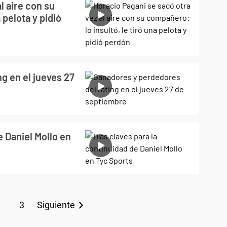
l aire con su
 pelota y pidió
g en el jueves 27
e Daniel Mollo en
3
Siguiente