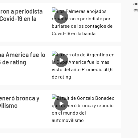
ac
e
ron a periodista
Covid-19 en la
pa América fue lo
 de rating
generó bronca y
vilismo