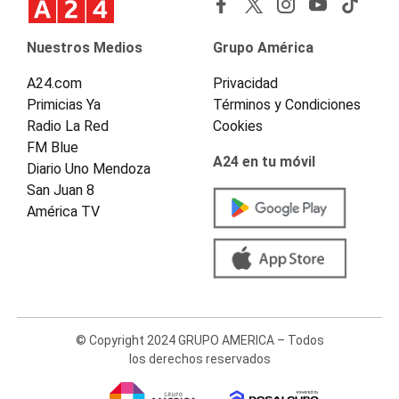
Nuestros Medios
Grupo América
A24.com
Privacidad
Primicias Ya
Términos y Condiciones
Radio La Red
Cookies
FM Blue
A24 en tu móvil
Diario Uno Mendoza
San Juan 8
América TV
© Copyright 2024 GRUPO AMERICA – Todos
los derechos reservados