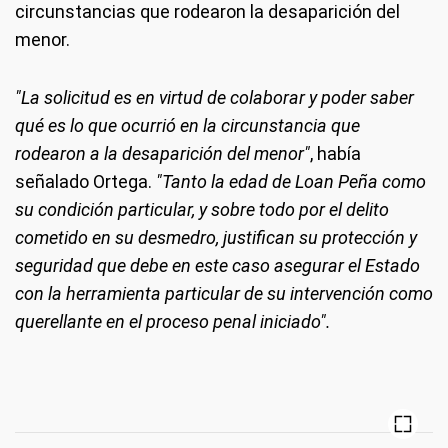
circunstancias que rodearon la desaparición del
menor.
"La solicitud es en virtud de colaborar y poder saber
qué es lo que ocurrió en la circunstancia que
rodearon a la desaparición del menor"
, había
señalado Ortega.
"Tanto la edad de Loan Peña como
su condición particular, y sobre todo por el delito
cometido en su desmedro, justifican su protección y
seguridad que debe en este caso asegurar el Estado
con la herramienta particular de su intervención como
querellante en el proceso penal iniciado".