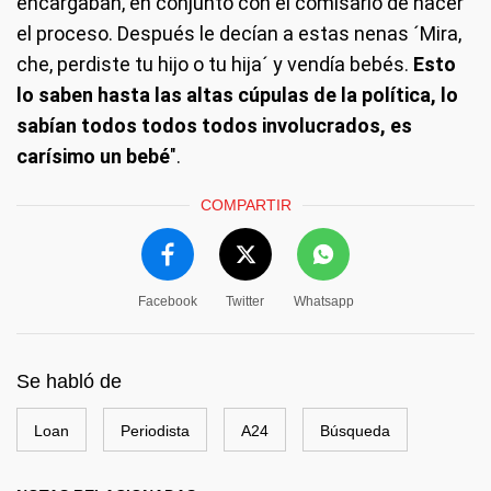
encargaban, en conjunto con el comisario de hacer
el proceso. Después le decían a estas nenas ´Mira,
che, perdiste tu hijo o tu hija´ y vendía bebés.
Esto
lo saben hasta las altas cúpulas de la política, lo
sabían todos todos todos involucrados, es
carísimo un bebé
".
COMPARTIR
Facebook
Twitter
Whatsapp
Se habló de
Loan
Periodista
A24
Búsqueda