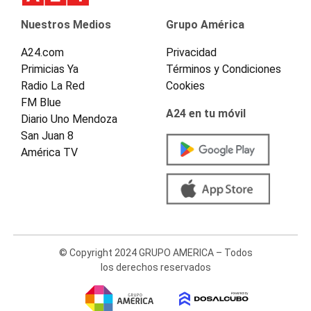
Nuestros Medios
Grupo América
A24.com
Privacidad
Primicias Ya
Términos y Condiciones
Radio La Red
Cookies
FM Blue
A24 en tu móvil
Diario Uno Mendoza
San Juan 8
América TV
© Copyright 2024 GRUPO AMERICA – Todos
los derechos reservados