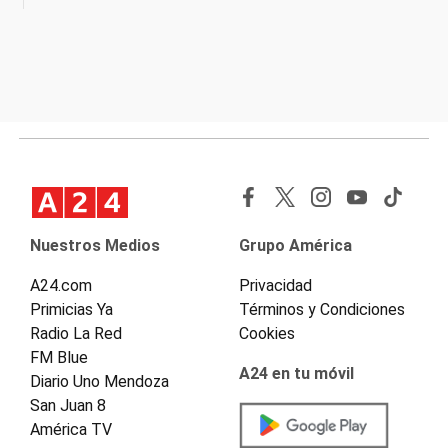
Nuestros Medios
Grupo América
A24.com
Privacidad
Primicias Ya
Términos y Condiciones
Radio La Red
Cookies
FM Blue
A24 en tu móvil
Diario Uno Mendoza
San Juan 8
América TV