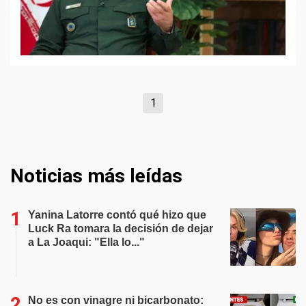
1
Noticias más leídas
Yanina Latorre contó qué hizo que
Luck Ra tomara la decisión de dejar
a La Joaqui: "Ella lo..."
No es con vinagre ni bicarbonato: