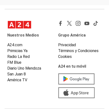
Nuestros Medios
Grupo América
A24.com
Privacidad
Primicias Ya
Términos y Condiciones
Radio La Red
Cookies
FM Blue
A24 en tu móvil
Diario Uno Mendoza
San Juan 8
América TV