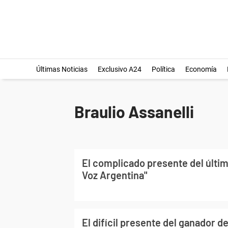
Últimas Noticias
Exclusivo A24
Política
Economía
Braulio Assanelli
El complicado presente del últi
Voz Argentina"
El difícil presente del ganador d