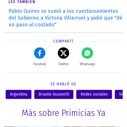
LEÉ TAMBIÉN
Pablo Quirno se sumó a los cuestionamientos
del Gobierno a Victoria Villarruel y pidió que "dé
un paso al costado"
COMPARTÍ
Facebok
Twitter
Whatsapp
SE HABLÓ DE
Argentina
Braulio Assanelli
Redes sociales
Vida
Más sobre Primicias Ya