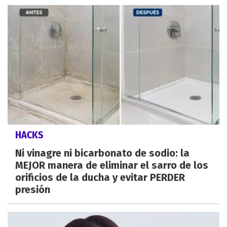
HACKS
Ni vinagre ni bicarbonato de sodio: la
MEJOR manera de eliminar el sarro de los
orificios de la ducha y evitar PERDER
presión