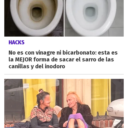
HACKS
No es con vinagre ni bicarbonato: esta es
la MEJOR forma de sacar el sarro de las
canillas y del inodoro