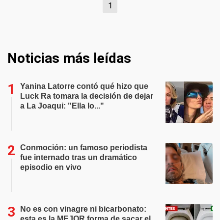
1
Noticias más leídas
Yanina Latorre contó qué hizo que
Luck Ra tomara la decisión de dejar
a La Joaqui: "Ella lo..."
Conmoción: un famoso periodista
fue internado tras un dramático
episodio en vivo
No es con vinagre ni bicarbonato:
esta es la MEJOR forma de sacar el