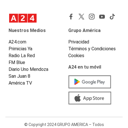
Nuestros Medios
Grupo América
A24.com
Privacidad
Primicias Ya
Términos y Condiciones
Radio La Red
Cookies
FM Blue
A24 en tu móvil
Diario Uno Mendoza
San Juan 8
América TV
© Copyright 2024 GRUPO AMERICA – Todos