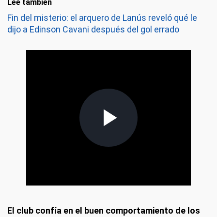
Leé también
Fin del misterio: el arquero de Lanús reveló qué le
dijo a Edinson Cavani después del gol errado
El club confía en el buen comportamiento de los