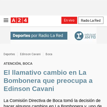
En vivo
Radio La Red
Deportes
Edinson Cavani
Boca
ATENCIÓN, BOCA
El llamativo cambio en La
Bombonera que preocupa a
Edinson Cavani
La Comisión Directiva de Boca tomó la decisión de
hacer algunos cambios en La Bombonera y, uno de