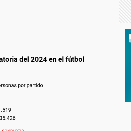
oria del 2024 en el fútbol
rsonas por partido
1.519
 35.426
COMPARTIR