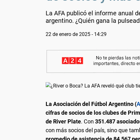
La AFA publicó el informe anual d
argentino. ¿Quién gana la pulsead
22 de enero de 2025 - 14:29
La Asociación del Fútbol Argentino (
A
cifras de socios de los clubes de Pri
de River Plate
. Con
351.487 asociado
con más socios del país, sino que tam
promedio de asistencia de 84.567 per