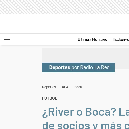
Últimas Noticias
Exclusiv
Deportes
AFA
Boca
FÚTBOL
¿River o Boca? L
de socios y más 