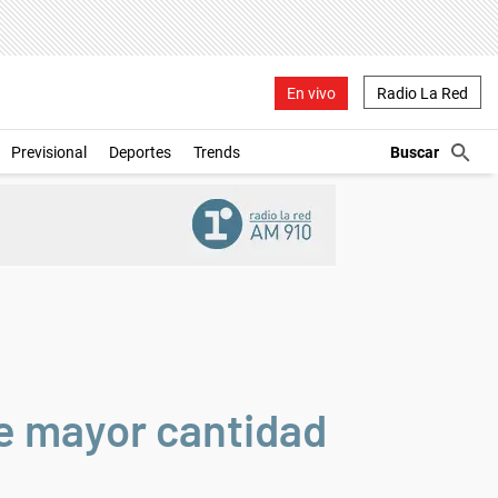
En vivo
Radio La Red
Previsional
Deportes
Trends
ne mayor cantidad