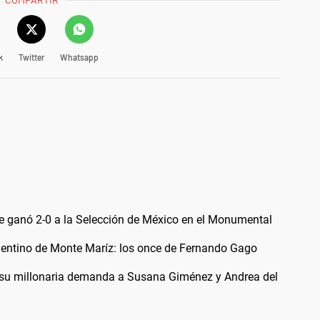
k
Twitter
Whatsapp
 le ganó 2-0 a la Selección de México en el Monumental
gentino de Monte Maríz: los once de Fernando Gago
n su millonaria demanda a Susana Giménez y Andrea del