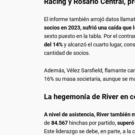
Racing y Rosario Central, p
El informe también arrojó datos llama
socios en 2023, sufrió una caída que 
sexto puesto en la tabla. Por el contrar
del 14%
y alcanzó el cuarto lugar, con
cantidad de socios.
Además, Vélez Sarsfield, flamante ca
16% su masa societaria, aunque se m
La hegemonía de River en c
A nivel de asistencia, River también
de
84.567
hinchas por partido,
superó 
Este liderazgo se debe, en parte, a l