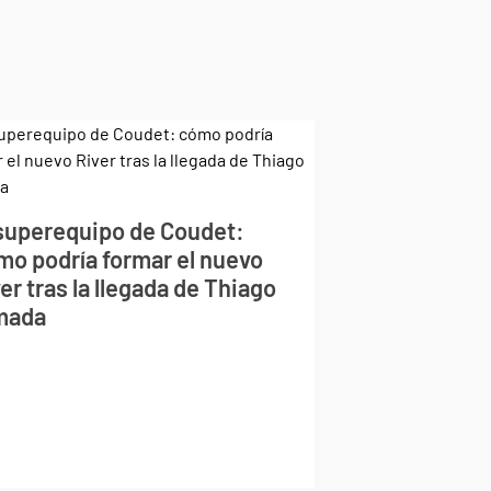
 superequipo de Coudet:
mo podría formar el nuevo
er tras la llegada de Thiago
mada