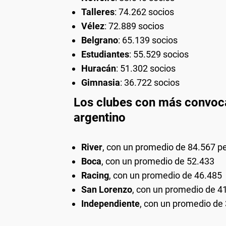
Talleres
: 74.262 socios
Vélez
: 72.889 socios
Belgrano
: 65.139 socios
Estudiantes
: 55.529 socios
Huracán
: 51.302 socios
Gimnasia
: 36.722 socios
Los clubes con más convocat
argentino
River
, con un promedio de 84.567 pe
Boca
, con un promedio de 52.433
Racing
, con un promedio de 46.485
San Lorenzo
, con un promedio de 4
Independiente
, con un promedio de