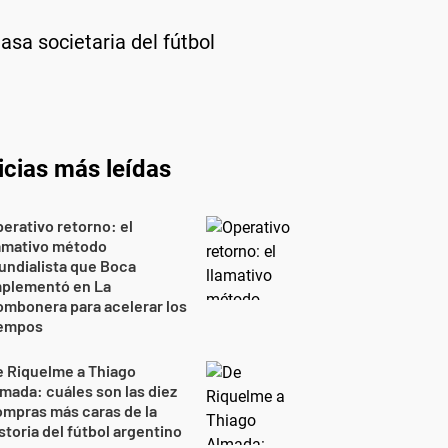
asa societaria del fútbol
icias más leídas
erativo retorno: el
lamativo método
ndialista que Boca
mplementó en La
mbonera para acelerar los
iempos
 Riquelme a Thiago
mada: cuáles son las diez
mpras más caras de la
storia del fútbol argentino