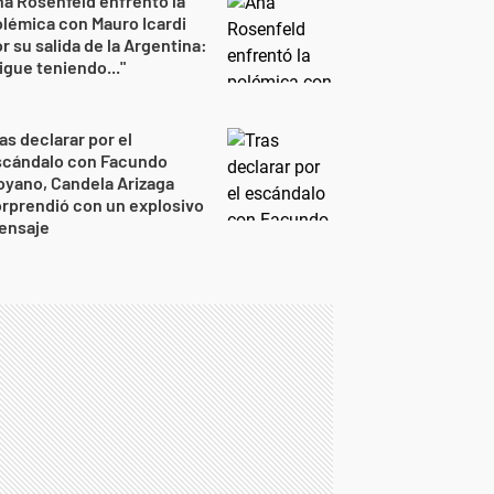
a Rosenfeld enfrentó la
lémica con Mauro Icardi
r su salida de la Argentina:
igue teniendo..."
as declarar por el
scándalo con Facundo
yano, Candela Arizaga
rprendió con un explosivo
ensaje