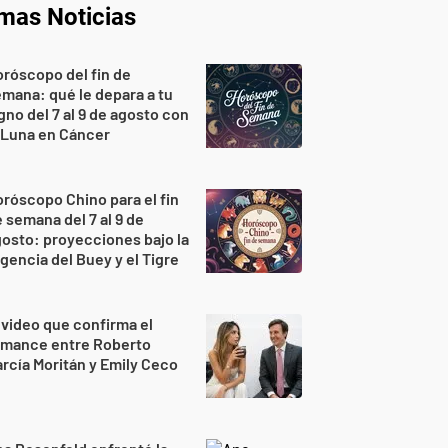
imas Noticias
róscopo del fin de
mana: qué le depara a tu
gno del 7 al 9 de agosto con
 Luna en Cáncer
róscopo Chino para el fin
 semana del 7 al 9 de
osto: proyecciones bajo la
gencia del Buey y el Tigre
 video que confirma el
omance entre Roberto
rcía Moritán y Emily Ceco