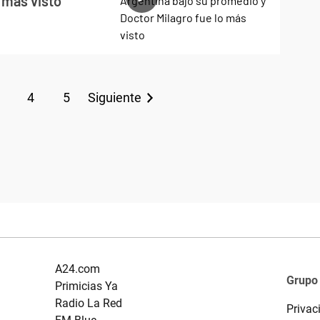
 más visto
4
5
Siguiente
A24.com
Grupo
Primicias Ya
Radio La Red
Privac