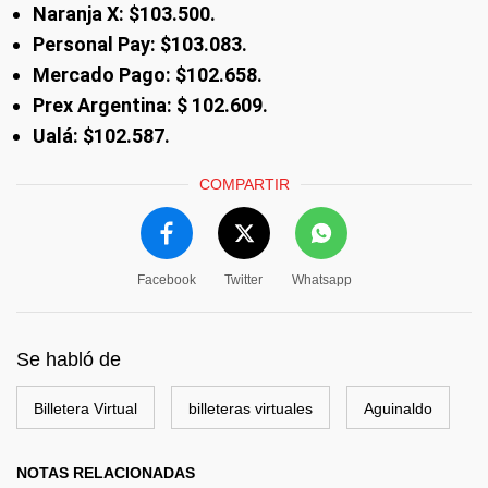
Naranja X: $103.500.
Personal Pay: $103.083.
Mercado Pago: $102.658.
Prex Argentina: $ 102.609.
Ualá: $102.587.
COMPARTIR
Facebook
Twitter
Whatsapp
Se habló de
Billetera Virtual
billeteras virtuales
Aguinaldo
NOTAS RELACIONADAS