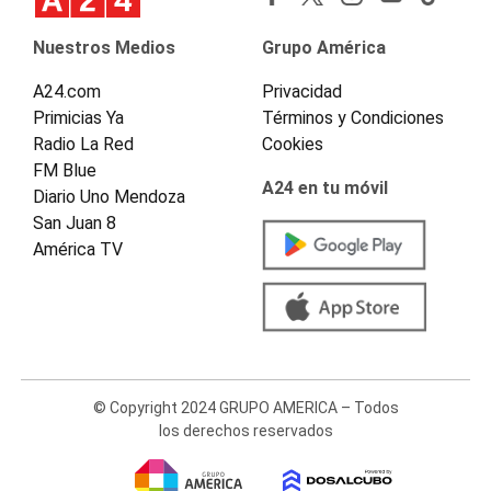
Nuestros Medios
Grupo América
A24.com
Privacidad
Primicias Ya
Términos y Condiciones
Radio La Red
Cookies
FM Blue
A24 en tu móvil
Diario Uno Mendoza
San Juan 8
América TV
© Copyright 2024 GRUPO AMERICA – Todos
los derechos reservados