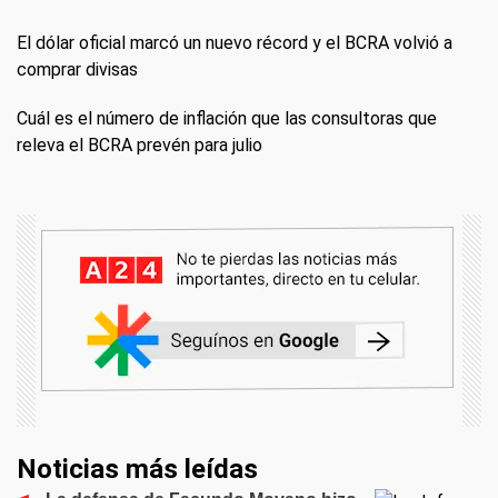
El dólar oficial marcó un nuevo récord y el BCRA volvió a
comprar divisas
Cuál es el número de inflación que las consultoras que
releva el BCRA prevén para julio
Noticias más leídas