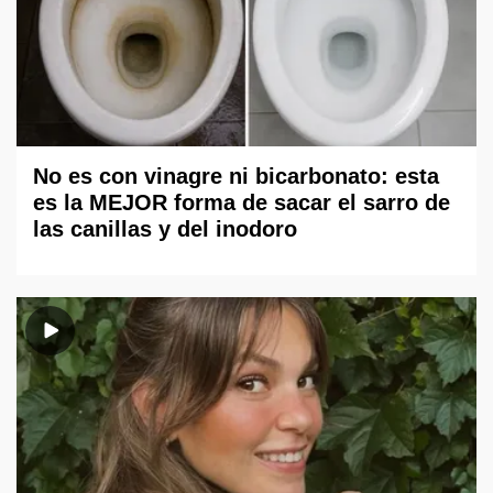
No es con vinagre ni bicarbonato: esta
es la MEJOR forma de sacar el sarro de
las canillas y del inodoro