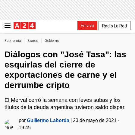
En vivo
Radio La Red
Economía
Bonos
Gobierno
Diálogos con "José Tasa": las
esquirlas del cierre de
exportaciones de carne y el
derrumbe cripto
El Merval cerró la semana con leves subas y los
títulos de la deuda argentina tuvieron saldo dispar.
por
Guillermo Laborda
|
23 de mayo de 2021 -
19:45