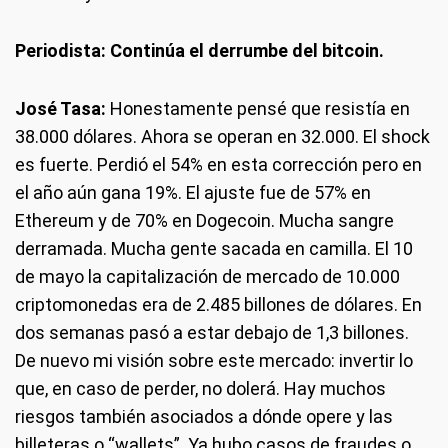
Periodista: Continúa el derrumbe del bitcoin.
José Tasa:
Honestamente pensé que resistía en
38.000 dólares. Ahora se operan en 32.000. El shock
es fuerte. Perdió el 54% en esta corrección pero en
el año aún gana 19%. El ajuste fue de 57% en
Ethereum y de 70% en Dogecoin. Mucha sangre
derramada. Mucha gente sacada en camilla. El 10
de mayo la capitalización de mercado de 10.000
criptomonedas era de 2.485 billones de dólares. En
dos semanas pasó a estar debajo de 1,3 billones.
De nuevo mi visión sobre este mercado: invertir lo
que, en caso de perder, no dolerá. Hay muchos
riesgos también asociados a dónde opere y las
billeteras o “wallets”. Ya hubo casos de fraudes o