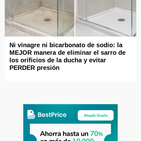
Ni vinagre ni bicarbonato de sodio: la
MEJOR manera de eliminar el sarro de
los orificios de la ducha y evitar
PERDER presión