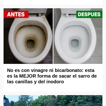
No es con vinagre ni bicarbonato: esta
es la MEJOR forma de sacar el sarro de
las canillas y del inodoro