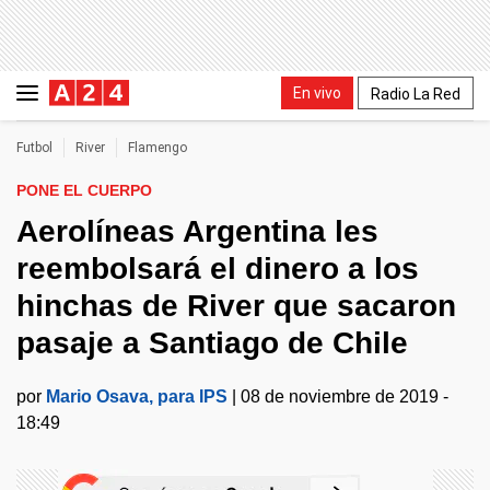
En vivo
Radio La Red
Futbol
River
Flamengo
PONE EL CUERPO
Aerolíneas Argentina les
reembolsará el dinero a los
hinchas de River que sacaron
pasaje a Santiago de Chile
por
Mario Osava, para IPS
|
08 de noviembre de 2019 -
18:49