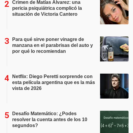
Crimen de Matías Álvarez: una
pericia psiquiátrica complicó la
situación de Victoria Cantero
Para qué sirve poner vinagre de
manzana en el parabrisas del auto y
por qué lo recomiendan
Netflix: Diego Peretti sorprende con
esta película argentina que es la más
vista de 2026
Desafío Matemático: ¿Podes
resolver la cuenta antes de los 10
segundos?