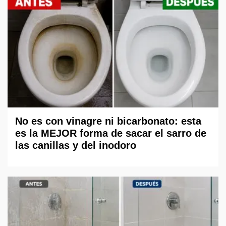
No es con vinagre ni bicarbonato: esta
es la MEJOR forma de sacar el sarro de
las canillas y del inodoro