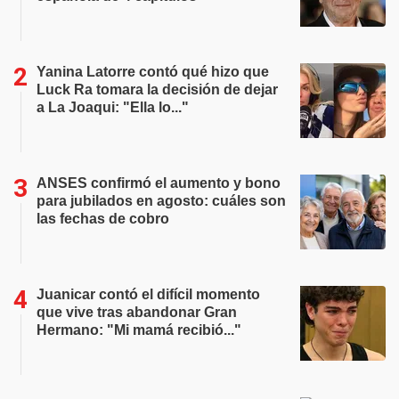
Yanina Latorre contó qué hizo que
Luck Ra tomara la decisión de dejar
a La Joaqui: "Ella lo..."
ANSES confirmó el aumento y bono
para jubilados en agosto: cuáles son
las fechas de cobro
Juanicar contó el difícil momento
que vive tras abandonar Gran
Hermano: "Mi mamá recibió..."