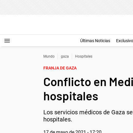
Últimas Noticias
Exclusiv
Mundo
gaza
Hospitales
FRANJA DE GAZA
Conflicto en Med
hospitales
Los servicios médicos de Gaza se 
hospitales.
17 de mayo de 2021 - 17:20