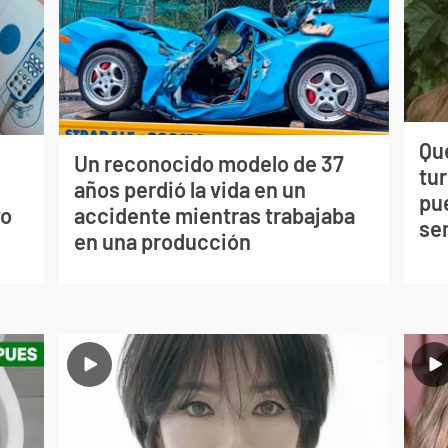
Qué
Un reconocido modelo de 37
tu
s
años perdió la vida en un
pu
vo
accidente mientras trabajaba
se
en una producción