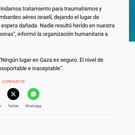
brindamos tratamiento para traumatismos y
bardeo aéreo israelí, dejando el lugar de
 de espera dañada. Nadie resultó herido en nuestra
sonas”, informó la organización humanitaria a
Ningún lugar en Gaza es seguro. El nivel de
soportable e inaceptable”.
COMPARTIR
k
Twitter
Whatsapp