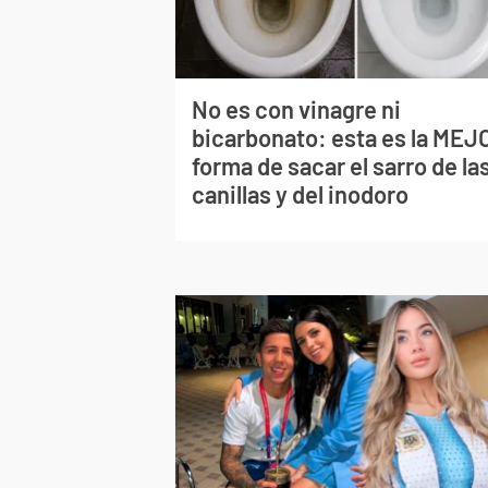
No es con vinagre ni
bicarbonato: esta es la MEJ
forma de sacar el sarro de la
canillas y del inodoro