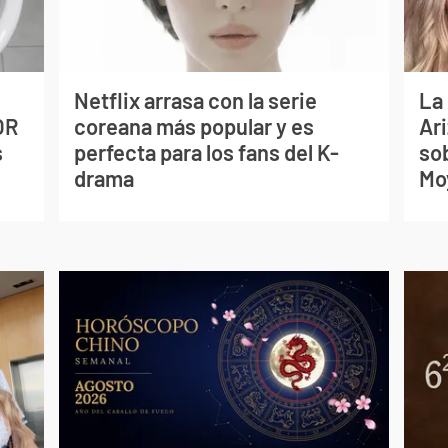
Netflix arrasa con la serie
La
OR
coreana más popular y es
Ari
s
perfecta para los fans del K-
so
drama
Mo