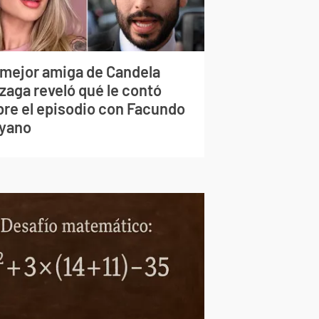
 mejor amiga de Candela
zaga reveló qué le contó
bre el episodio con Facundo
yano