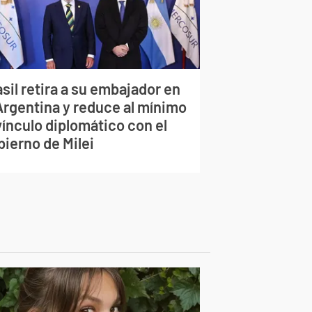
sil retira a su embajador en
 Argentina y reduce al mínimo
vínculo diplomático con el
bierno de Milei