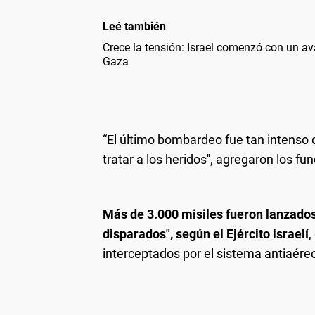
Leé también
Crece la tensión: Israel comenzó con un ava
Gaza
“El último bombardeo fue tan intenso 
tratar a los heridos'', agregaron los fu
Más de 3.000 misiles fueron lanzados
disparados", según el Ejército israelí
,
interceptados por el sistema antiaére