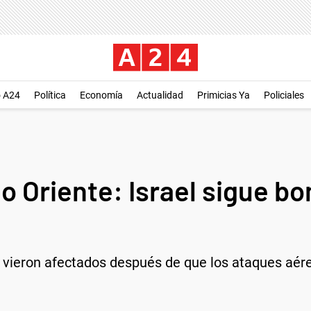
o A24
Política
Economía
Actualidad
Primicias Ya
Policiales
io Oriente: Israel sigue 
vieron afectados después de que los ataques aéreo