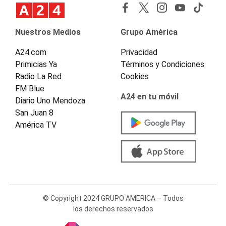
Nuestros Medios
Grupo América
A24.com
Privacidad
Primicias Ya
Términos y Condiciones
Radio La Red
Cookies
FM Blue
A24 en tu móvil
Diario Uno Mendoza
San Juan 8
América TV
© Copyright 2024 GRUPO AMERICA – Todos
los derechos reservados