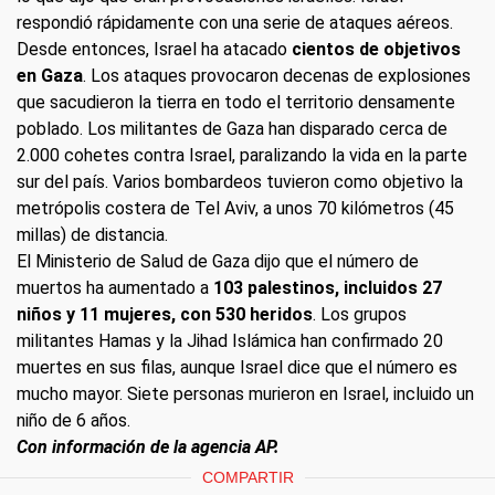
respondió rápidamente con una serie de ataques aéreos.
Desde entonces, Israel ha atacado
cientos de objetivos
en Gaza
. Los ataques provocaron decenas de explosiones
que sacudieron la tierra en todo el territorio densamente
poblado. Los militantes de Gaza han disparado cerca de
2.000 cohetes contra Israel, paralizando la vida en la parte
sur del país. Varios bombardeos tuvieron como objetivo la
metrópolis costera de Tel Aviv, a unos 70 kilómetros (45
millas) de distancia.
El Ministerio de Salud de Gaza dijo que el número de
muertos ha aumentado a
103 palestinos, incluidos 27
niños y 11 mujeres, con 530 heridos
. Los grupos
militantes Hamas y la Jihad Islámica han confirmado 20
muertes en sus filas, aunque Israel dice que el número es
mucho mayor. Siete personas murieron en Israel, incluido un
niño de 6 años.
Con información de la agencia AP.
COMPARTIR