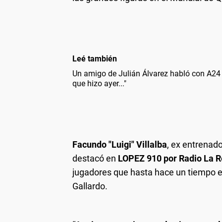
Leé también
Un amigo de Julián Álvarez habló con A24 d
que hizo ayer..."
Facundo "Luigi" Villalba
, ex entrenad
destacó en
LOPEZ 910 por Radio La 
jugadores que hasta hace un tiempo 
Gallardo.