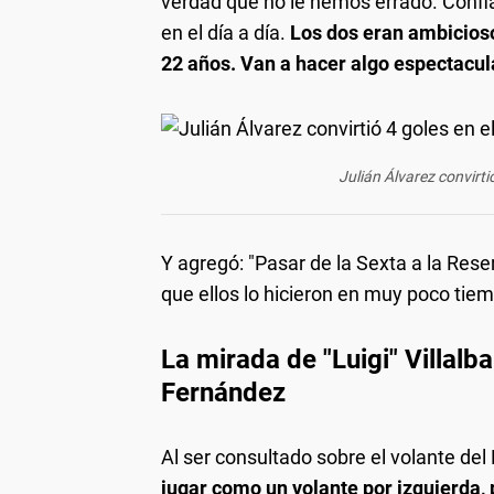
verdad que no le hemos errado. Conf
en el día a día.
Los dos eran ambiciosos
22 años. Van a hacer algo espectacul
Julián Álvarez convirti
Y agregó: "Pasar de la Sexta a la Res
que ellos lo hicieron en muy poco tie
La mirada de
"Luigi" Villal
Fernández
Al ser consultado sobre el volante del B
jugar como un volante por izquierda, 