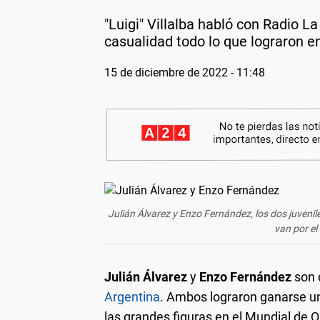
"Luigi" Villalba habló con Radio L
casualidad todo lo que lograron e
15 de diciembre de 2022 - 11:48
Julián Álvarez y Enzo Fernández, los dos juvenile
van por e
Julián Álvarez
y
Enzo Fernández
son 
Argentina
. Ambos lograron ganarse un 
las grandes figuras en el Mundial de 