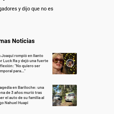
gadores y dijo que no es
imas Noticias
 Joaqui rompió en llanto
r Luck Ra y dejó una fuerte
flexión: "No quiero ser
mporal para..."
agedia en Bariloche: una
na de 3 años murió tras
er el auto de su familia al
go Nahuel Huapi