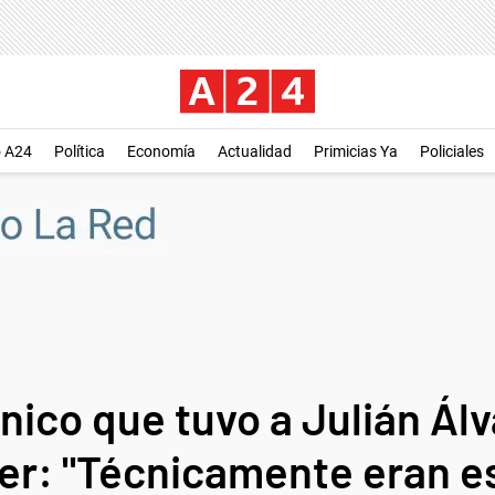
o A24
Política
Economía
Actualidad
Primicias Ya
Policiales
nico que tuvo a Julián Ál
er: "Técnicamente eran e