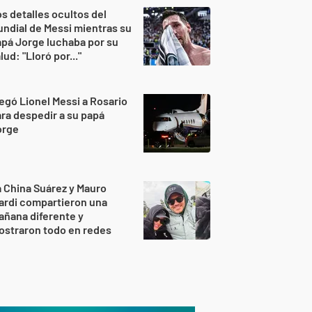
s detalles ocultos del
ndial de Messi mientras su
pá Jorge luchaba por su
lud: "Lloró por..."
egó Lionel Messi a Rosario
ra despedir a su papá
orge
 China Suárez y Mauro
ardi compartieron una
ñana diferente y
ostraron todo en redes