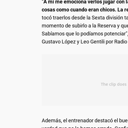
“
A mi me emociona verlos jugar con l
cosas como cuando eran chicos. La r
tocó traerlos desde la Sexta división 
momento de subirlo a la Reserva y que
Sabíamos que lo podíamos potenciar", 
Gustavo López y Leo Gentili por Radio
Además, el entrenador destacó el bue