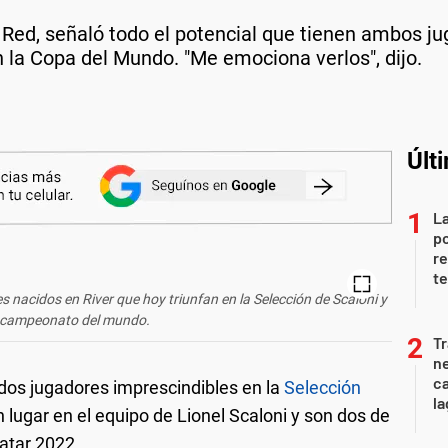
a Red, señaló todo el potencial que tienen ambos ju
n la Copa del Mundo. "Me emociona verlos", dijo.
Últ
La
po
re
te
s nacidos en River que hoy triunfan en la Selección de Scaloni y
l campeonato del mundo.
Tr
ne
ca
dos jugadores imprescindibles en la
Selección
la
lugar en el equipo de Lionel Scaloni y son dos de
Qatar 2022.