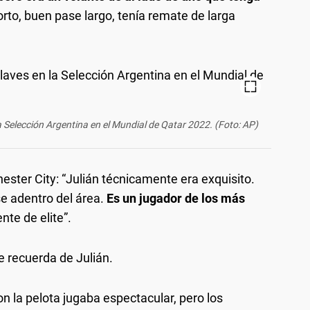
orto, buen pase largo, tenía remate de larga
a Selección Argentina en el Mundial de Qatar 2022. (Foto: AP)
hester City: “Julián técnicamente era exquisito.
se adentro del área.
Es un jugador de los más
nte de elite”.
 recuerda de Julián.
n la pelota jugaba espectacular, pero los