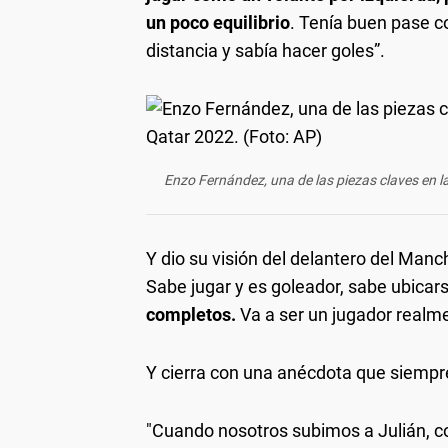
un poco equilibrio
. Tenía buen pase c
distancia y sabía hacer goles”.
Enzo Fernández, una de las piezas claves en l
Y dio su visión del delantero del Manc
Sabe jugar y es goleador, sabe ubicar
completos.
Va a ser un jugador realme
Y cierra con una anécdota que siempre
"Cuando nosotros subimos a Julián, co