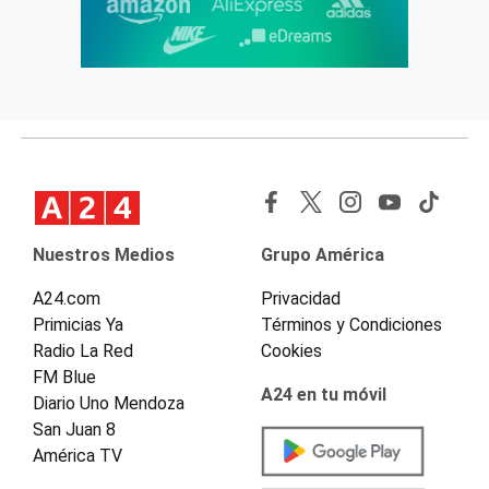
Nuestros Medios
Grupo América
A24.com
Privacidad
Primicias Ya
Términos y Condiciones
Radio La Red
Cookies
FM Blue
A24 en tu móvil
Diario Uno Mendoza
San Juan 8
América TV