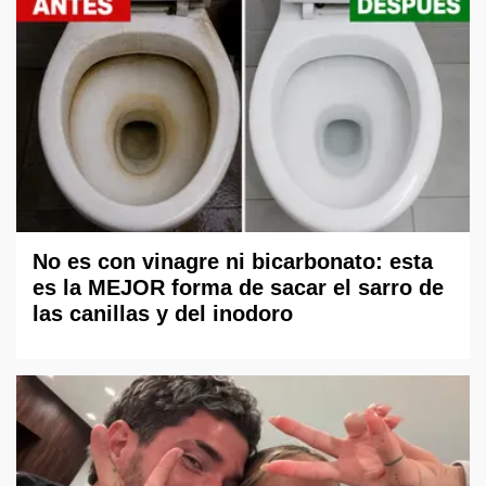
No es con vinagre ni bicarbonato: esta
es la MEJOR forma de sacar el sarro de
las canillas y del inodoro