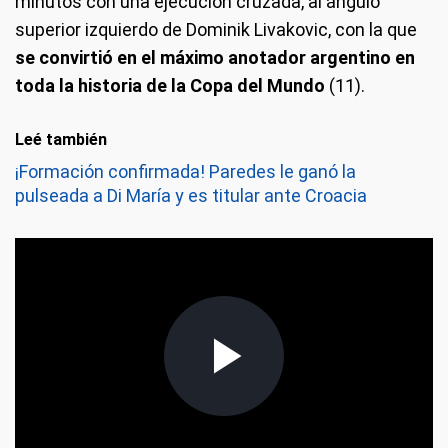
minutos con una ejecución cruzada, al ángulo
superior izquierdo de Dominik Livakovic, con la que
se convirtió en el máximo anotador argentino en
toda la historia de la Copa del Mundo
(11).
Leé también
¡Formación confirmada! Paredes le ganó la
pulseada a Di María y es titular ante Croacia