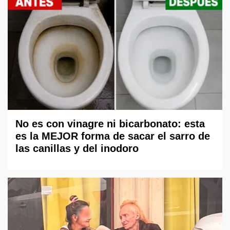
No es con vinagre ni bicarbonato: esta
es la MEJOR forma de sacar el sarro de
las canillas y del inodoro