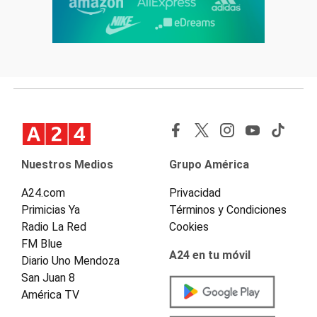
Nuestros Medios
Grupo América
A24.com
Privacidad
Primicias Ya
Términos y Condiciones
Radio La Red
Cookies
FM Blue
A24 en tu móvil
Diario Uno Mendoza
San Juan 8
América TV