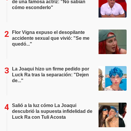
de una famosa actriz: "No sabían
cómo esconderlo"
Flor Vigna expuso el desopilante
accidente sexual que vivió: "Se me
quedó..."
La Joaqui hizo un firme pedido por
Luck Ra tras la separación: "Dejen
de..."
Salió a la luz cómo La Joaqui
descubrió la supuesta infidelidad de
Luck Ra con Tuli Acosta